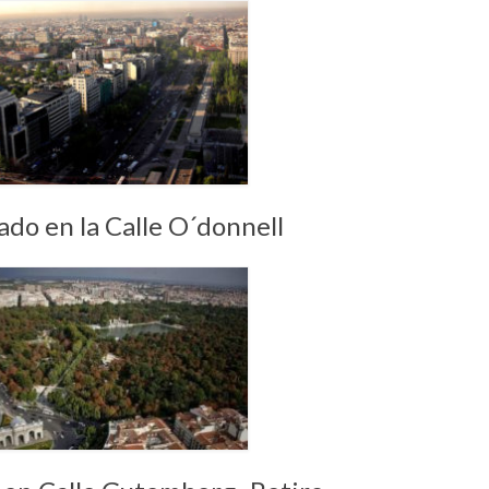
ado en la Calle O´donnell