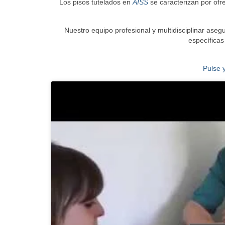
Los pisos tutelados en
AISS
se caracterizan por of
Nuestro equipo profesional y multidisciplinar ase
específicas
Pulse 