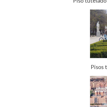
Piso tutelad
Pisos 