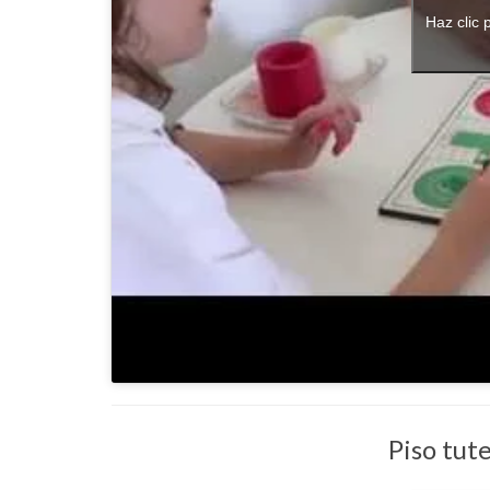
Haz clic 
Piso tut