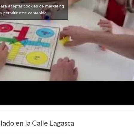
para aceptar cookies de marketing
y permitir este contenido
elado en la Calle Lagasca