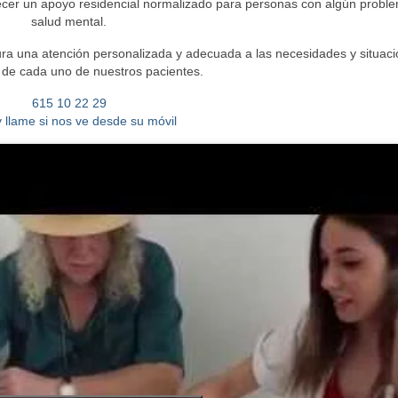
recer un apoyo residencial normalizado para personas con algún probl
salud mental.
gura una atención personalizada y adecuada a las necesidades y situac
 de cada uno de nuestros pacientes.
615 10 22 29
y llame si nos ve desde su móvil