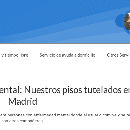
 y tiempo libre
Servicio de ayuda a domicilio
Otros Servi
ntal: Nuestros pisos tutelados e
Madrid
para personas con enfermedad mental donde el usuario convive y se re
con otros compañeros.