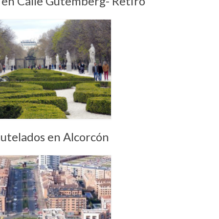
o en Calle Gutemberg- Retiro
tutelados en Alcorcón