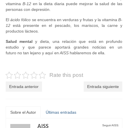
vitamina
B-12
en la dieta diaria puede mejorar la salud de las
personas con depresión.
El
ácido fólico
se encuentra en verduras y frutas y la vitamina
B-
12
está presente en el pescado, los mariscos, la carne y
productos lácteos.
Salud
mental
y dieta, una relación que está en profundo
estudio y que
parece aportará grandes noticias en un
futuro no tan lejano y aquí en
AISS
hablaremos de ella.
Rate this post
Entrada anterior
Entrada siguiente
Sobre el Autor
Últimas entradas
AISS
Seguir AISS: