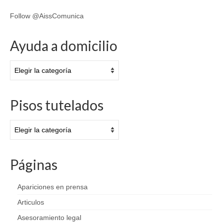
Follow @AissComunica
Ayuda a domicilio
Ayuda
a
domicilio
Pisos tutelados
Pisos
tutelados
Páginas
Apariciones en prensa
Articulos
Asesoramiento legal