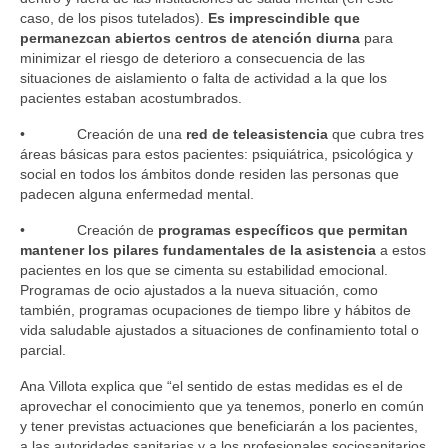
caso, de los pisos tutelados).
Es imprescindible que
permanezcan abiertos centros de atención diurna
para
minimizar el riesgo de deterioro a consecuencia de las
situaciones de aislamiento o falta de actividad a la que los
pacientes estaban acostumbrados.
• Creación de una
red de teleasistencia
que cubra tres
áreas básicas para estos pacientes: psiquiátrica, psicológica y
social en todos los ámbitos donde residen las personas que
padecen alguna enfermedad mental.
• Creación de
programas específicos que permitan
mantener los pilares fundamentales de la asistencia
a estos
pacientes en los que se cimenta su estabilidad emocional.
Programas de ocio ajustados a la nueva situación, como
también, programas ocupaciones de tiempo libre y hábitos de
vida saludable ajustados a situaciones de confinamiento total o
parcial.
Ana Villota explica que “el sentido de estas medidas es el de
aprovechar el conocimiento que ya tenemos, ponerlo en común
y tener previstas actuaciones que beneficiarán a los pacientes,
a las autoridades sanitarias y a los profesionales sociosanitarios