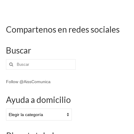
Compartenos en redes sociales
Buscar
Buscar
por:
Follow @AissComunica
Ayuda a domicilio
Ayuda
a
domicilio