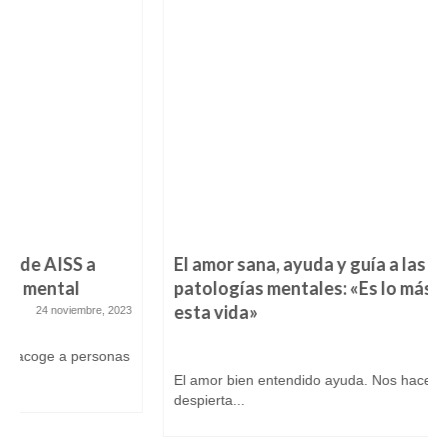
El amor sana, ayuda y guía a las personas con
patologías mentales: «Es lo más importante de
esta vida»
14 febrero, 2024
El amor bien entendido ayuda. Nos hace más felices y nos
despierta...